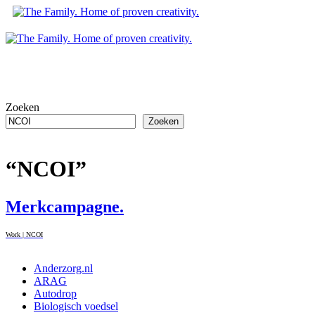
Zoeken
Zoeken
Zoeken
“NCOI”
Merkcampagne.
Work | NCOI
Anderzorg.nl
ARAG
Autodrop
Biologisch voedsel