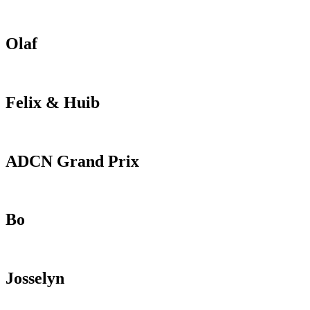
Olaf
Felix & Huib
ADCN Grand Prix
Bo
Josselyn