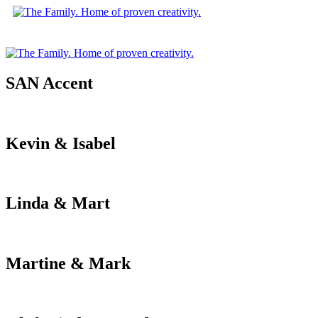
SAN Accent
Kevin & Isabel
Linda & Mart
Martine & Mark